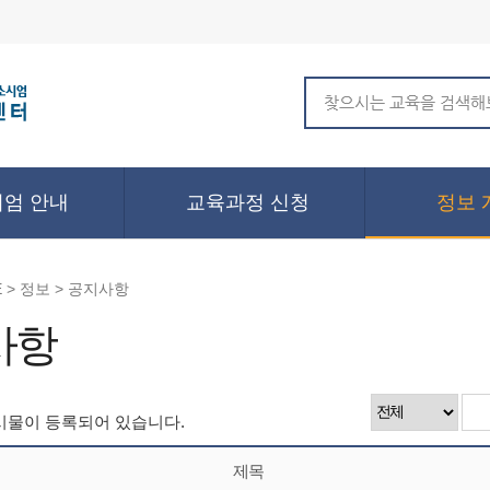
엄 안내
교육과정 신청
정보 
 > 정보 > 공지사항
사항
시물이 등록되어 있습니다.
제목