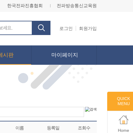
한국전파진흥협회
전파방송통신교육원
ㅣ
로그인
회원가입
게시판
마이페이지
QUICK
MENU
이름
등록일
조회수
Home