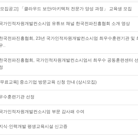
[모집공고] 「클라우드 보안/아키텍처 전문가 양성 과정」 교육생 모집
국가인적자원개발컨소시엄 유튜브 채널 한국전파진흥협회 소개 영상
한국전파진흥협회, 23년 국가인적자원개발컨소시엄 최우수훈련기관 및 
우..
한국전파진흥협회, 국가인적자원개발컨소시엄서 최우수 공동훈련센터 
정
[무료교육] 중소기업 방문교육 신청 안내 (상시모집)
우수훈련기관 선정
국가인적자원개발컨소시엄 부문 감사패 수여
지식·인력개발 평생교육시설 신고증