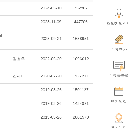
2024-05-10
752862
2023-11-09
447706
협약기업신
최
2023-09-21
1638951
수요조사
선
김성우
2022-06-20
1696612
수료증출
김새미
2020-02-20
765050
2019-03-26
1501127
연간일정
2019-03-26
1434921
2019-03-26
2881570
오시는길