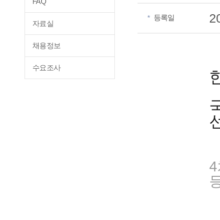
FAQ
2
등록일
*
자료실
채용정보
수요조사