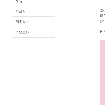
FAQ
클
자료실
많
(
채용정보
▶ 
수요조사