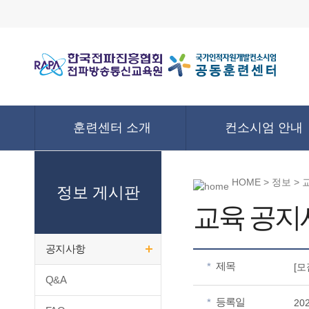
훈련센터 소개
컨소시엄 안내
HOME > 정보 >
정보 게시판
교육 공지
공지사항
제목
*
[
Q&A
등록일
*
20