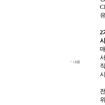
C
2
내용
*