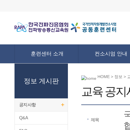
훈련센터 소개
컨소시엄 안내
HOME > 정보 >
정보 게시판
교육 공지
공지사항
Q&A
제목
*