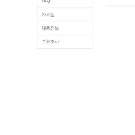
FAQ
자료실
채용정보
수요조사