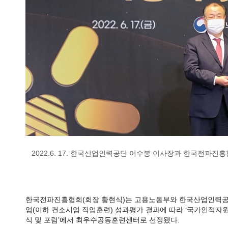
2022.6. 17. 한국산업인력공단 어수봉 이사장과 한국전파진
한국전파진흥협회(회장 황현식)는 고용노동부와 한국산업인력공
엄(이하 컨소시엄 직업훈련) 성과평가 결과에 따라 ‘국가인적자
식 및 포럼’에서 최우수공동훈련센터로 선정됐다.