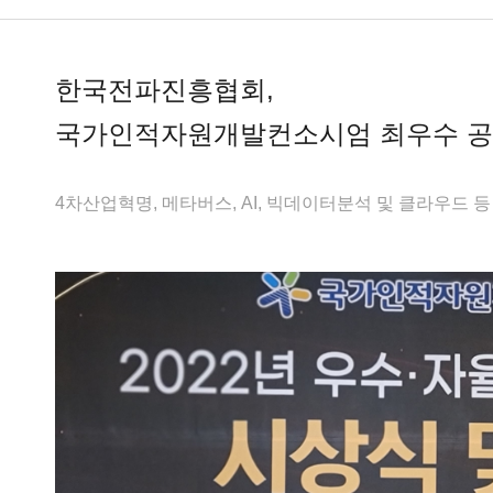
한국전파진흥협회,
국가인적자원개발컨소시엄 최우수 공
4차산업혁명, 메타버스, AI, 빅데이터분석 및 클라우드 