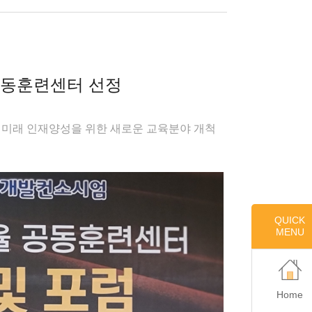
동훈련센터 선정
등 미래 인재양성을 위한 새로운 교육분야 개척
QUICK
MENU
Home