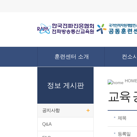
훈련센터 소개
컨소시
HOME
정보 게시판
교육
공지사항
제목
*
Q&A
등록일
*