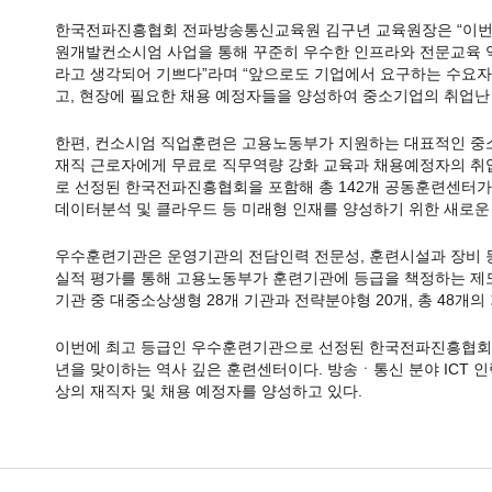
한국전파진흥협회 전파방송통신교육원 김구년 교육원장은 “이번 
원개발컨소시엄 사업을 통해 꾸준히 우수한 인프라와 전문교육 
라고 생각되어 기쁘다”라며 “앞으로도 기업에서 요구하는 수요자
고, 현장에 필요한 채용 예정자들을 양성하여 중소기업의 취업난
한편, 컨소시엄 직업훈련은 고용노동부가 지원하는 대표적인 
재직 근로자에게 무료로 직무역량 강화 교육과 채용예정자의 취
로 선정된 한국전파진흥협회을 포함해 총 142개 공동훈련센터가 운
데이터분석 및 클라우드 등 미래형 인재를 양성하기 위한 새로운
우수훈련기관은 운영기관의 전담인력 전문성, 훈련시설과 장비 등
실적 평가를 통해 고용노동부가 훈련기관에 등급을 책정하는 제
기관 중 대중소상생형 28개 기관과 전략분야형 20개, 총 48개의
이번에 최고 등급인 우수훈련기관으로 선정된 한국전파진흥협회 
년을 맞이하는 역사 깊은 훈련센터이다. 방송ㆍ통신 분야 ICT 인력
상의 재직자 및 채용 예정자를 양성하고 있다.