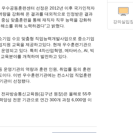
우수공동훈련센터 선정은 2012년 이후 국가인적자
역량을 강화해 온 결과를 대외적으로 인정받은 결과
 중심 맞춤훈련을 통해 재직자 직무 능력을 강화하
강의실입
 해소를 위해 노력하겠다”고 밝혔다.
중소기업 수요 맞춤형 직업능력개발사업으로 중소기업
업지원 교육을 제공하고있다. 현재 우수훈련기관으
영되고 있다. 특히 4차산업혁명, 메타버스, AI, 빅
 교육분야를 개척하며 발전하고 있다.
 운영기관의 역량과 훈련 인원, 취업률 등의 훈련
도이다. 이번 우수훈련기관에는 컨소시엄 직업훈련
 기관이 선정됐다.
전파방송통신교육원(김구년 원장)은 올해로 55주
양성 전문 기관으로 연간 300개 과정 6,000명 이