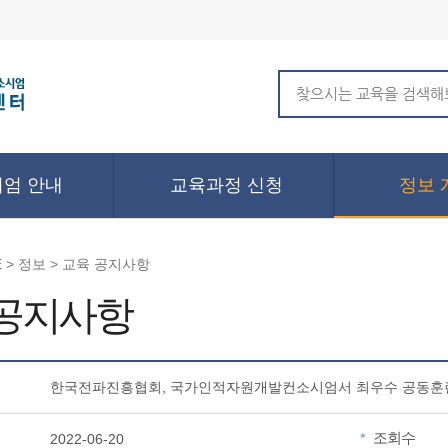
엄 안내
교육과정 신청
정보 
 > 정보 > 교육 공지사항
 공지사항
한국전파진흥협회, 국가인적자원개발컨소시엄서 최우수 공동훈
조회수
*
2022-06-20