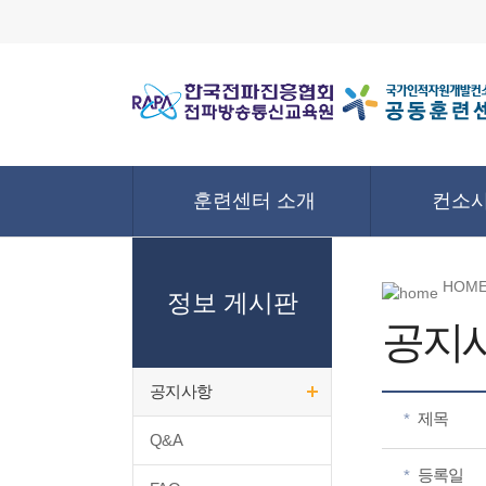
훈련센터 소개
컨소시
HOME
정보 게시판
공지
공지사항
제목
*
Q&A
등록일
*