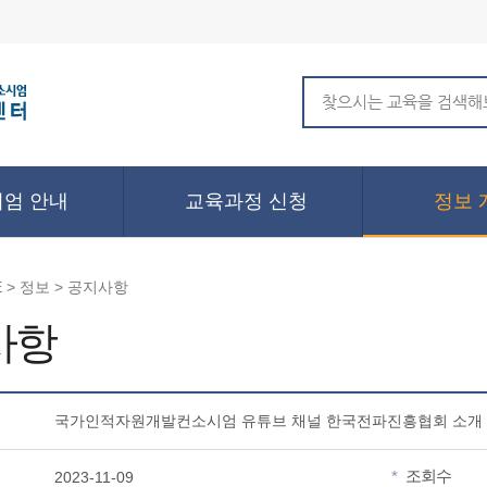
엄 안내
교육과정 신청
정보 
 > 정보 > 공지사항
사항
국가인적자원개발컨소시엄 유튜브 채널 한국전파진흥협회 소개
조회수
*
2023-11-09