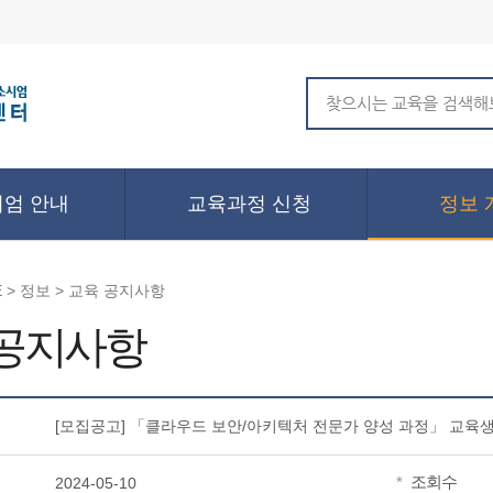
엄 안내
교육과정 신청
정보 
 > 정보 > 교육 공지사항
 공지사항
[모집공고] 「클라우드 보안/아키텍처 전문가 양성 과정」 교육생
조회수
*
2024-05-10