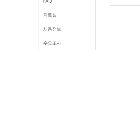
FAQ
자료실
채용정보
수요조사