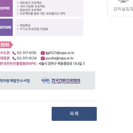
강의실입
목록