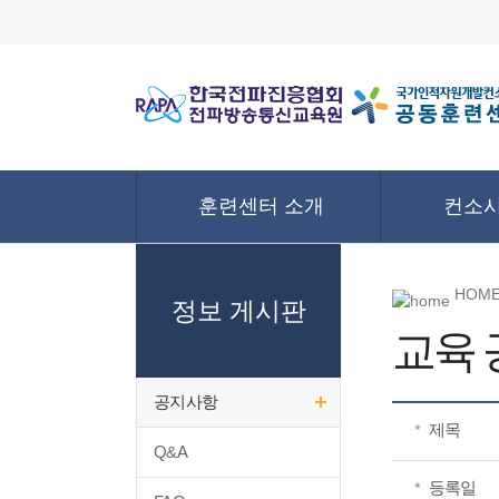
훈련센터 소개
컨소시
HOME
정보 게시판
교육
공지사항
제목
*
Q&A
등록일
*