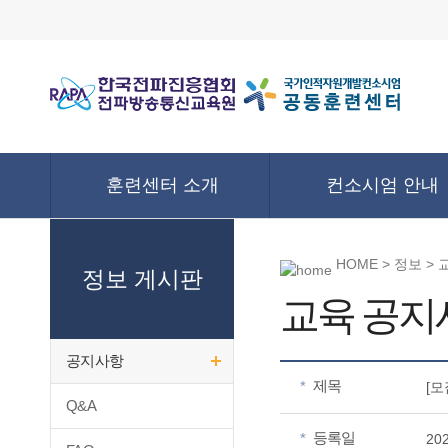
훈련센터 소개
컨소시엄 안내
HOME > 정보 >
정보 게시판
교육 공지
공지사항
제목
*
[
Q&A
등록일
*
20