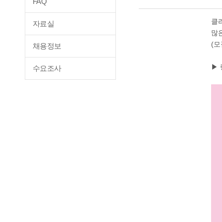
FAQ
클
자료실
많
(
채용정보
▶ 
수요조사