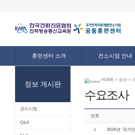
훈련센터 소개
컨소시엄 안내
HOME > 정보 >
정보 게시판
수요조사
공지사항
번호
Q&A
1
2026년 ‘국