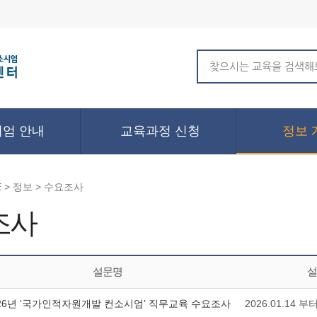
엄 안내
교육과정 신청
정보 
 > 정보 > 수요조사
조사
설문명
설
026년 ‘국가인적자원개발 컨소시엄’ 직무교육 수요조사
2026.01.14 부