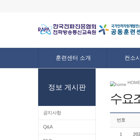
훈련센터 소개
컨소시
HOME
정보 게시판
수요
공지사항
번호
Q&A
1
2