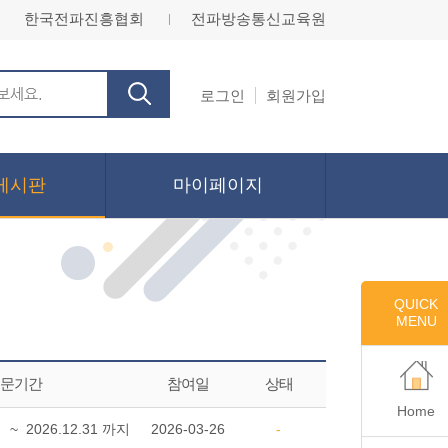
한국전파진흥협회
전파방송통신교육원
ㅣ
로그인
회원가입
게시판
마이페이지
QUICK
MENU
문기간
참여일
상태
Home
터 ~ 2026.12.31 까지
2026-03-26
-