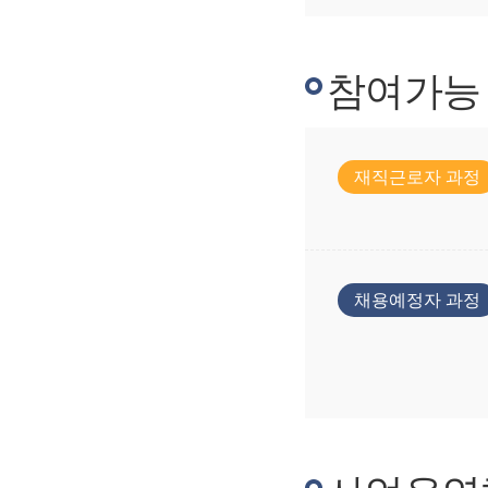
참여가능
재직근로자 과정
채용예정자 과정