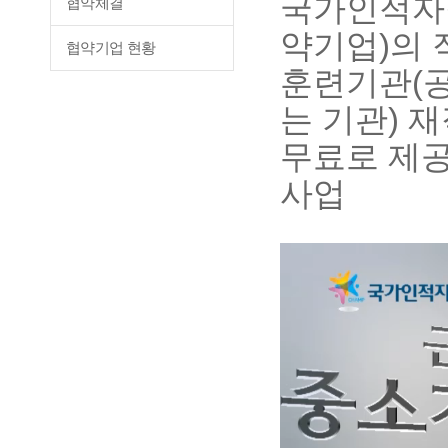
국가인적자
협약체결
약기업)의 
협약기업 현황
훈련기관(공
는 기관) 
무료로 제
사업