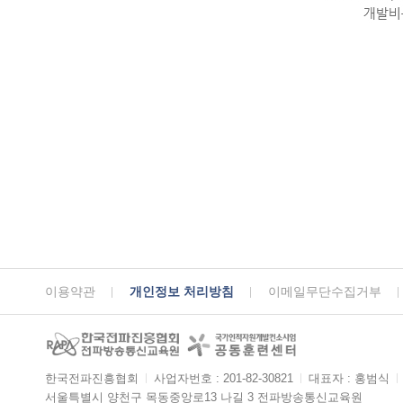
이용약관
개인정보 처리방침
이메일무단수집거부
한국전파진흥협회
ㅣ
사업자번호 : 201-82-30821
ㅣ
대표자 : 홍범식
ㅣ
서울특별시 양천구 목동중앙로13 나길 3 전파방송통신교육원