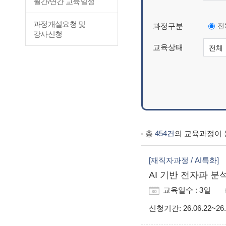
월간/연간 교육일정
과정개설요청 및
전
과정구분
강사신청
교육상태
총
454건
의 교육과정이 
[재직자과정 / AI특화]
AI 기반 전자파 분석
교육일수 : 3일
신청기간
: 26.06.22~26