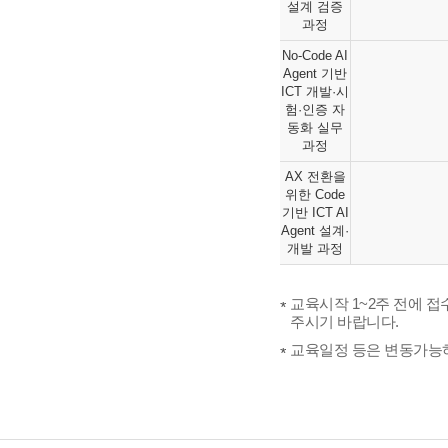
설계 검증
과정
No-Code AI
Agent 기반
ICT 개발·시
험·인증 자
동화 실무
과정
AX 전환을
위한 Code
기반 ICT AI
Agent 설계·
개발 과정
교육시작 1~2주 전에 접
주시기 바랍니다.
교육일정 등은 변동가능하