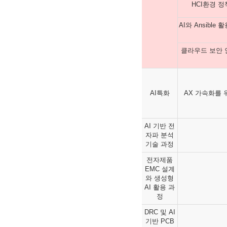
HCI환경 
AI와 Ansibl
클라우드 보안 
AI특화
AX 가속화를 
AI 기반 전
자파 분석
기술 과정
전자제품
EMC 설계
와 생성형
AI 활용 과
정
DRC 및 AI
기반 PCB