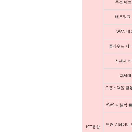
무선 네트
네트워크 
WAN 네
클라우드 서버
차세대 라
차세대
오픈스택을 활용
AWS 퍼블릭 
도커 컨테이너
ICT융합