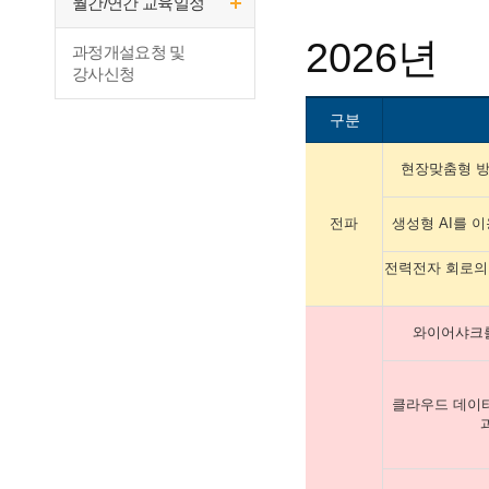
월간/연간 교육일정
2026년
과정개설요청 및
강사신청
구분
현장맞춤형 
전파
생성형 AI를 
전력전자 회로의 
와이어샤크를
클라우드 데이
과