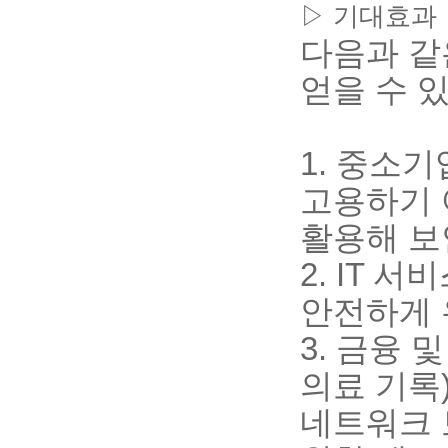
기대효과
▷
다음과 같
얻을 수 
1.
중소기
고용하기 
활용해 보
2. IT
서비
안전하게 
3.
금융 및
의료 기록
네트워크 