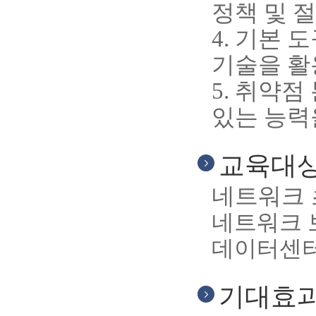
정책 및 
4.
기본 도
기술을 활
5.
취약점
있는 능력
교육대
네트워크 
네트워크 
데이터센터
기대효과