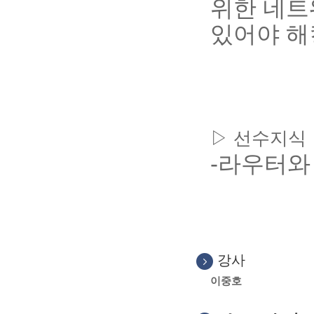
위한 네트
있어야 해
선수지식
▷
-
라우터와
강사
이중호