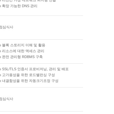
o 리전간 가상 네트워크 피어링 연결
o 확장 가능한 DNS 관리
점심식사
o 블록 스토리지 이해 및 활용
o 리소스에 대한 액세스 관리
o 완전 관리형 RDBMS 구축
o SSL/TLS 인증서 프로비저닝, 관리 및 배포
o 고가용성을 위한 로드밸런싱 구성
o 내결함성을 위한 자동크기조정 구성
점심식사