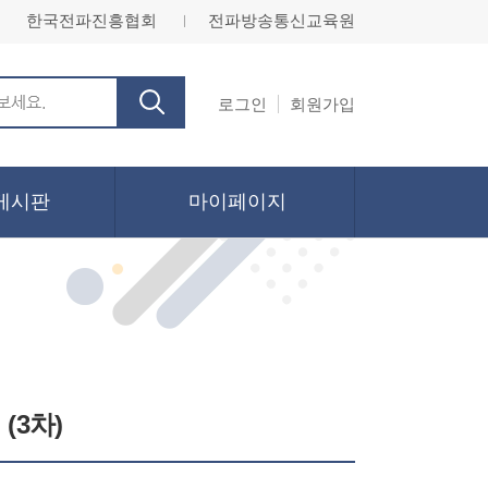
한국전파진흥협회
전파방송통신교육원
ㅣ
로그인
회원가입
게시판
마이페이지
(3차)