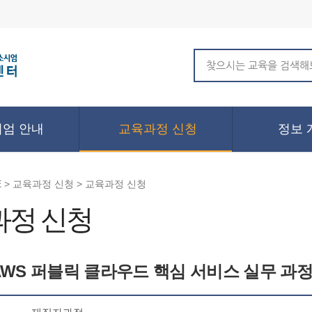
엄 안내
교육과정 신청
정보 
 > 교육과정 신청 > 교육과정 신청
과정 신청
AWS 퍼블릭 클라우드 핵심 서비스 실무 과정 