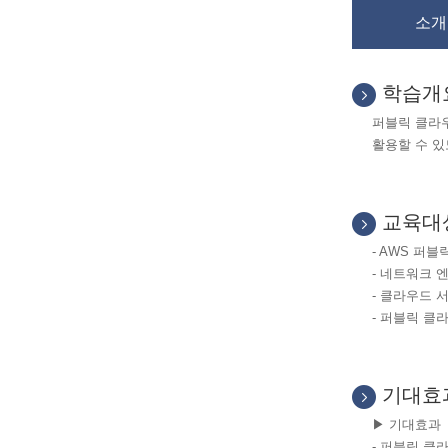
소개
학습개
퍼블릭 클라
활용할 수 
교육대
- AWS
퍼블릭
-
네트워크 
-
클라우드 
-
퍼블릭 클라
기대효
▶
기대효과
-
퍼블릭 클라