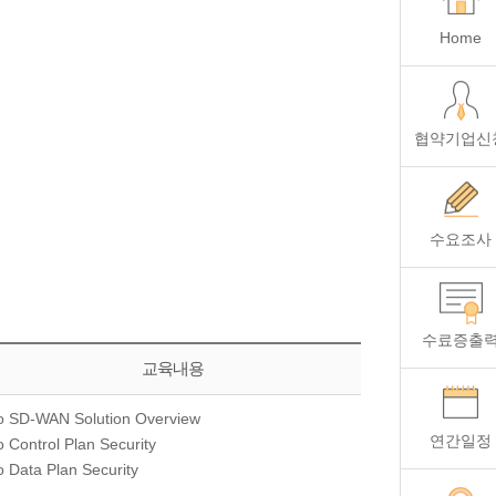
Home
협약기업신
수요조사
수료증출
교육내용
o SD-WAN Solution Overview
연간일정
o Control Plan Security
o Data Plan Security