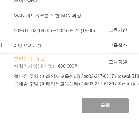
재직자과정
WAN 네트워크를 위한 SDN 과정
교육기간
2026.01.02 (09:00) ~ 2026.05.21 (18:00)
간
교육장소
4 일 / 32 시간
협약기업 : 무료
교육정원
비협약기업(대기업) : 600,000원
석다은 주임 (미래인재교육센터) / ☎02-317-6117 / ✉seok513@r
문예슬 주임 (미래인재교육센터) / ☎02-317-6186 / ✉ysm@rapa
목록