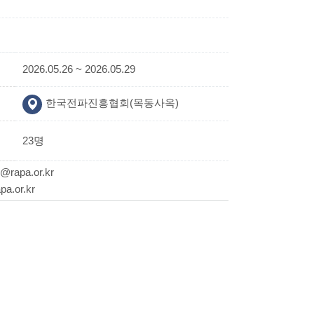
2026.05.26 ~ 2026.05.29
한국전파진흥협회(목동사옥)
23명
apa.or.kr
.or.kr