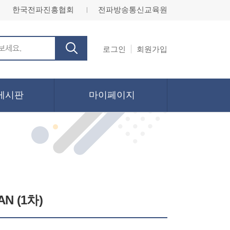
한국전파진흥협회
전파방송통신교육원
ㅣ
로그인
회원가입
게시판
마이페이지
N (1차)