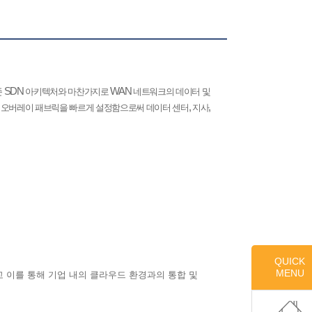
SDN
WAN
존
아키텍처와 마찬가지로
네트워크의 데이터 및
N
,
,
오버레이 패브릭을 빠르게 설정함으로써 데이터 센터
지사
QUICK
MENU
 이를 통해 기업 내의 클라우드 환경과의 통합 및