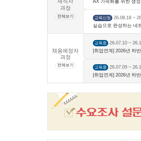
재직자
AX 가속화를 위한 생성형
과정
전체보기
26.08.18 ~ 26
교육신청
실습으로 완성하는 네트
26.07.10 ~ 26.
교육중
채용예정자
[취업연계] 2026년 
명대 성서)
과정
전체보기
26.07.09 ~ 26.
교육중
[취업연계] 2026년 
차)