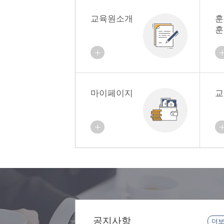
교육원소개
훈
훈
마이페이지
교
공지사항
더보