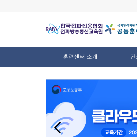
훈련센터 소개
컨