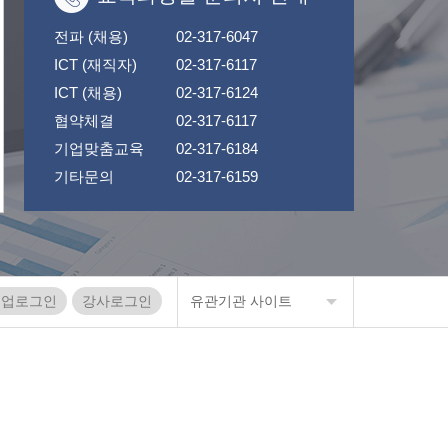
전파 (채용)
02-317-6047
ICT (재직자)
02-317-6117
ICT (채용)
02-317-6124
협약체결
02-317-6117
기업맞춤교육
02-317-6184
기타문의
02-317-6159
기업로그인
강사로그인
유관기관 사이트