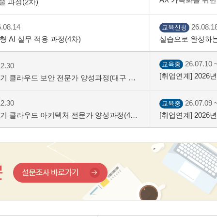
술 과정(2차)
.08.14
26.08.18
교육신청
 AI 실무 적용 과정(4차)
실습으로 완성하는 
26.07.10 ~
교육중
12.30
[취업연계] 202
하반기 클라우드 보안 전문가 양성과정(대구 계
파시티)
12.30
26.07.09 ~
교육중
하반기 클라우드 아키텍처 전문가 양성과정(4회
[취업연계] 202
차)