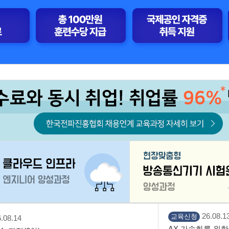
26.08.13
교육신청
.08.14
AX 가속화를 위한 