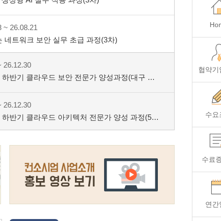
Ho
 ~ 26.08.21
네트워크 보안 실무 초급 과정(3차)
 26.12.30
협약기
6년 하반기 클라우드 보안 전문가 양성과정(대구 알
 26.12.30
수요
6년 하반기 클라우드 아키텍처 전문가 양성 과정(5회
수료
연간