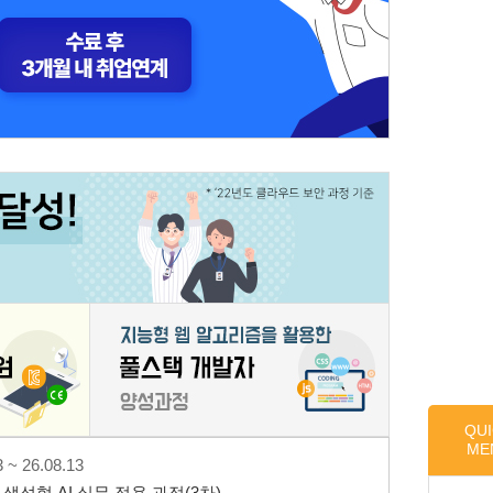
QU
ME
 ~ 26.08.13
생성형 AI 실무 적용 과정(3차)