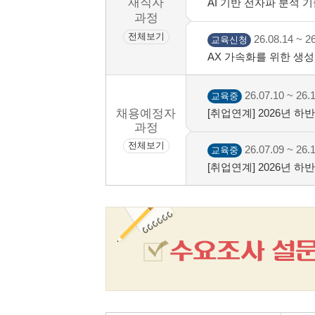
재직자
AI 기반 전자파 분석 기
과정
전체보기
26.08.14 ~ 26
교육신청
AX 가속화를 위한 생성형
26.07.10 ~ 26.
교육중
채용예정자
[취업연계] 2026년 
명대 성서)
과정
전체보기
26.07.09 ~ 26.
교육중
[취업연계] 2026년 
차)