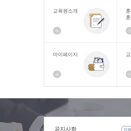
교육원소개
훈
훈
마이페이지
교
공지사항
더보