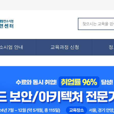
소시엄 안내
교육과정 신청
정