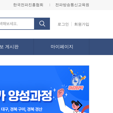
한국전파진흥협회
전파방송통신교육원
ㅣ
로그인
회원가입
보 게시판
마이페이지