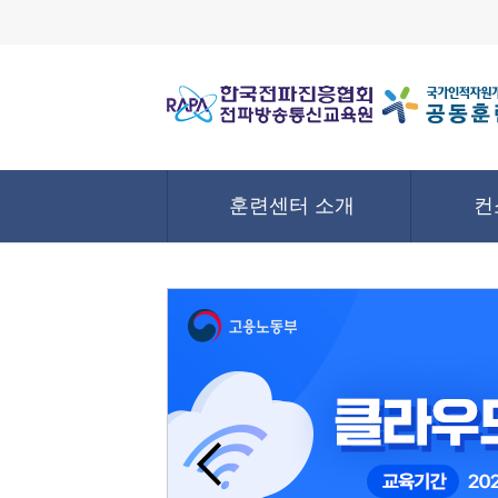
훈련센터 소개
컨