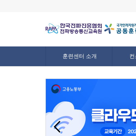
훈련센터 소개
컨