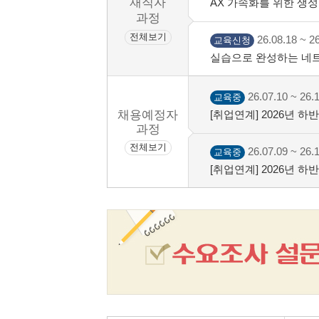
재직자
AX 가속화를 위한 생성형
과정
전체보기
26.08.18 ~ 26
교육신청
실습으로 완성하는 네트
26.07.10 ~ 26.
교육중
채용예정자
[취업연계] 2026년 
명대 성서)
과정
전체보기
26.07.09 ~ 26.
교육중
[취업연계] 2026년 
차)