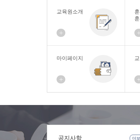
교육원소개
훈
훈
마이페이지
교
공지사항
더보