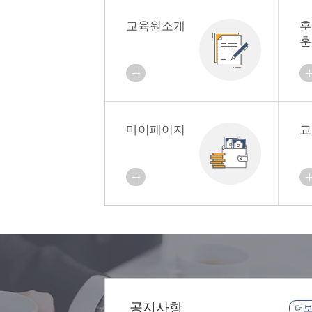
교육원소개
훈
훈
마이페이지
교
공지사항
더보