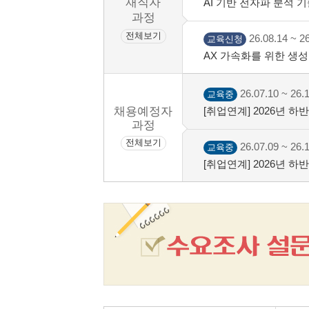
재직자
AI 기반 전자파 분석 기
과정
전체보기
26.08.14 ~ 26
교육신청
AX 가속화를 위한 생성형
26.07.10 ~ 26.
교육중
채용예정자
[취업연계] 2026년 
명대 성서)
과정
전체보기
26.07.09 ~ 26.
교육중
[취업연계] 2026년 
차)