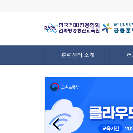
훈련센터 소개
컨