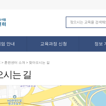
엄 안내
교육과정 신청
정보 
 > 훈련센터 소개 > 찾아오시는 길
오시는 길