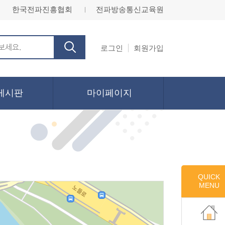
한국전파진흥협회
전파방송통신교육원
ㅣ
로그인
회원가입
게시판
마이페이지
QUICK
MENU