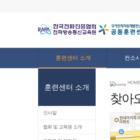
훈련센터 소개
컨소시
HOME
훈련센터 소개
찾아
인사말
협회 및 교육원 소개