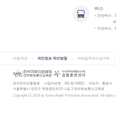
버스
간선버스 : 
6
지선버스 : 6
이용약관
개인정보 처리방침
이메일무단수집거부
한국전파진흥협회
ㅣ
사업자번호 : 201-82-30821
ㅣ
대표자 : 홍범식
ㅣ
서울특별시 양천구 목동중앙로13 나길 3 전파방송통신교육원
Copyright ⓒ 2018 by Korea Radio Promotion Association. All rights 