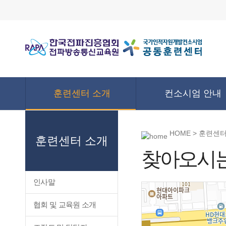
훈련센터 소개
컨소시엄 안내
HOME > 훈련센
훈련센터 소개
찾아오시는
인사말
협회 및 교육원 소개