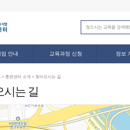
엄 안내
교육과정 신청
정보 
 > 훈련센터 소개 > 찾아오시는 길
오시는 길