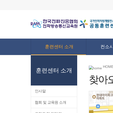
훈련센터 소개
컨소시
HOME
훈련센터 소개
찾아
인사말
협회 및 교육원 소개