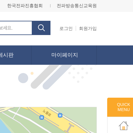
한국전파진흥협회
전파방송통신교육원
ㅣ
로그인
회원가입
게시판
마이페이지
QUICK
MENU