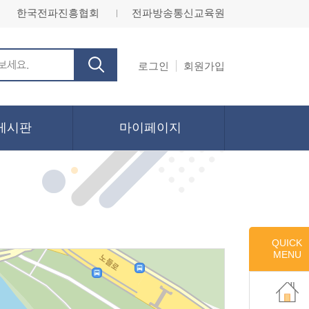
한국전파진흥협회
전파방송통신교육원
ㅣ
로그인
회원가입
게시판
마이페이지
QUICK
MENU