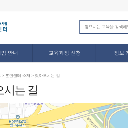
엄 안내
교육과정 신청
정보 
 > 훈련센터 소개 > 찾아오시는 길
오시는 길