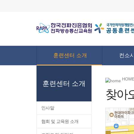
훈련센터 소개
컨소시
HOME
훈련센터 소개
찾아
인사말
협회 및 교육원 소개