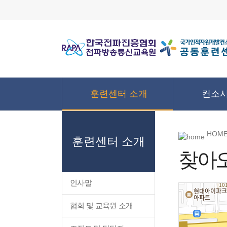
훈련센터 소개
컨소시
HOME
훈련센터 소개
찾아
인사말
협회 및 교육원 소개