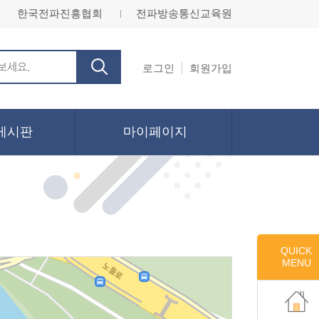
한국전파진흥협회
전파방송통신교육원
ㅣ
로그인
회원가입
게시판
마이페이지
QUICK
MENU