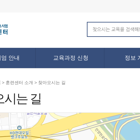
엄 안내
교육과정 신청
정보 
 > 훈련센터 소개 > 찾아오시는 길
오시는 길