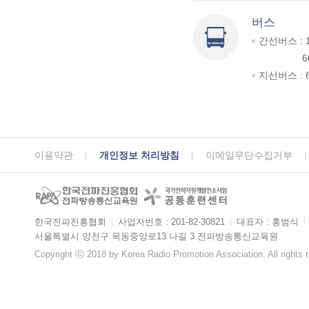
버스
간선버스 : 
6
지선버스 : 6
이용약관
개인정보 처리방침
이메일무단수집거부
한국전파진흥협회
ㅣ
사업자번호 : 201-82-30821
ㅣ
대표자 : 홍범식
ㅣ
서울특별시 양천구 목동중앙로13 나길 3 전파방송통신교육원
Copyright ⓒ 2018 by Korea Radio Promotion Association. All rights 