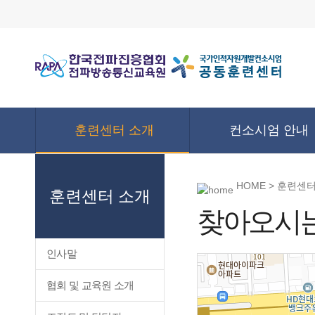
훈련센터 소개
컨소시엄 안내
HOME > 훈련센
훈련센터 소개
찾아오시는
인사말
협회 및 교육원 소개