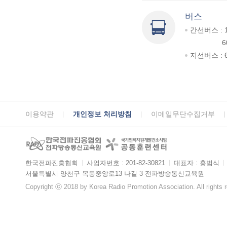
버스
간선버스 : 
6
지선버스 : 6
이용약관
개인정보 처리방침
이메일무단수집거부
한국전파진흥협회
ㅣ
사업자번호 : 201-82-30821
ㅣ
대표자 : 홍범식
ㅣ
서울특별시 양천구 목동중앙로13 나길 3 전파방송통신교육원
Copyright ⓒ 2018 by Korea Radio Promotion Association. All rights 