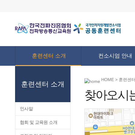
훈련센터 소개
컨소시엄 안내
HOME > 훈련센
훈련센터 소개
찾아오시는
인사말
협회 및 교육원 소개