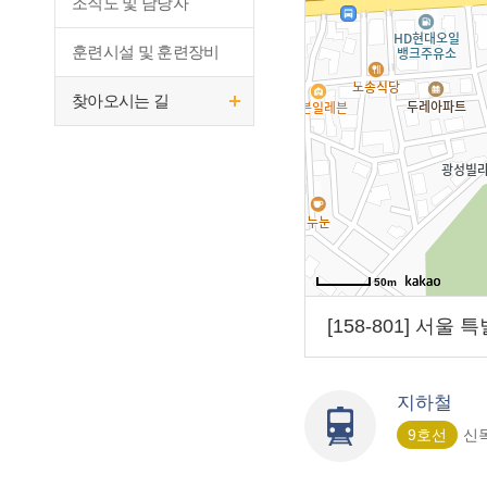
조직도 및 담당자
훈련시설 및 훈련장비
찾아오시는 길
50m
[158-801] 서울
지하철
9호선
신목