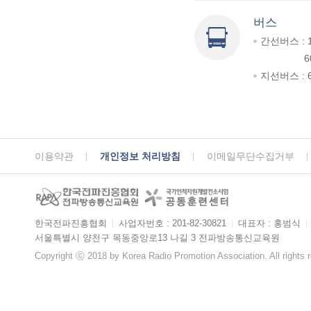
버스
간선버스 : 
6
지선버스 : 6
이용약관
개인정보 처리방침
이메일무단수집거부
한국전파진흥협회
ㅣ
사업자번호 : 201-82-30821
ㅣ
대표자 : 홍범식
ㅣ
서울특별시 양천구 목동중앙로13 나길 3 전파방송통신교육원
Copyright ⓒ 2018 by Korea Radio Promotion Association. All rights 