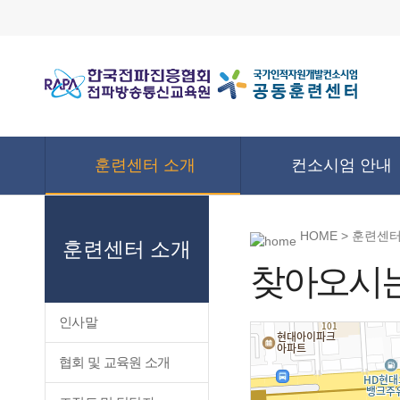
훈련센터 소개
컨소시엄 안내
HOME > 훈련센
훈련센터 소개
찾아오시는
인사말
협회 및 교육원 소개