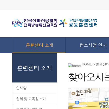
훈련센터 소개
컨소시엄 안내
HOME > 훈련센
훈련센터 소개
찾아오시는
인사말
협회 및 교육원 소개