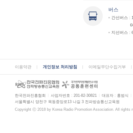
버스
간선버스 : 
6
지선버스 : 6
이용약관
개인정보 처리방침
이메일무단수집거부
한국전파진흥협회
ㅣ
사업자번호 : 201-82-30821
ㅣ
대표자 : 홍범식
ㅣ
서울특별시 양천구 목동중앙로13 나길 3 전파방송통신교육원
Copyright ⓒ 2018 by Korea Radio Promotion Association. All rights 