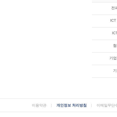
전파
ICT
IC
협
기업
기
이용약관
개인정보 처리방침
이메일무단