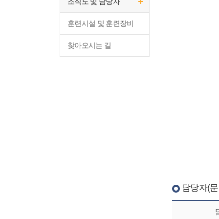
조직도 및 담당자
훈련시설 및 훈련장비
찾아오시는 길
담당자(문