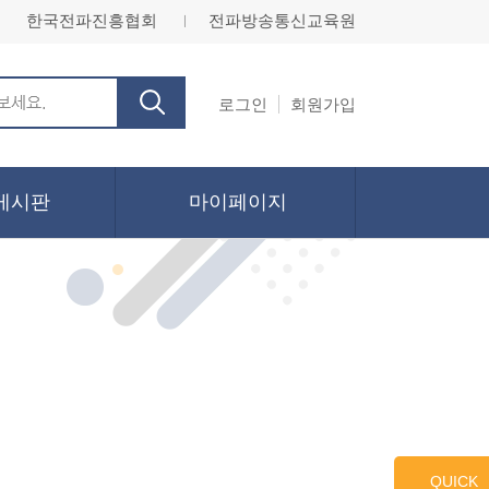
한국전파진흥협회
전파방송통신교육원
ㅣ
로그인
회원가입
게시판
마이페이지
QUICK