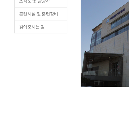
조직도 및 담당자
훈련시설 및 훈련장비
찾아오시는 길