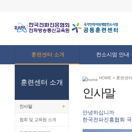
훈련센터 소개
컨소시엄 안내
HOME > 훈련센터
훈련센터 소개
인사말
인사말
안녕하십니까
한국전파진흥협회 국
협회 및 교육원 소개