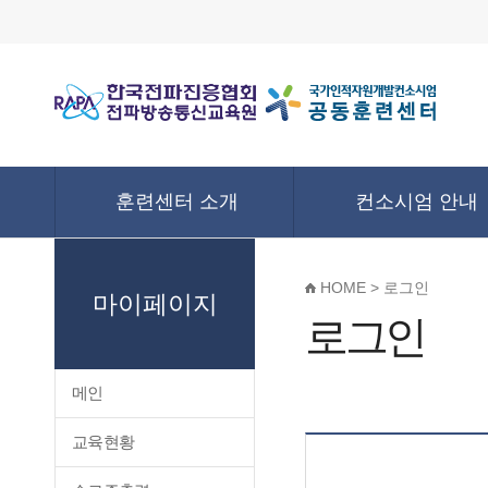
훈련센터 소개
컨소시엄 안내
HOME > 로그인
마이페이지
로그인
메인
교육현황