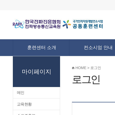
훈련센터 소개
컨소시엄 안내
HOME > 로그인
마이페이지
로그인
메인
교육현황