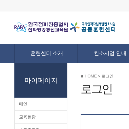
훈련센터 소개
컨소시엄 안내
HOME > 로그인
마이페이지
로그인
메인
교육현황