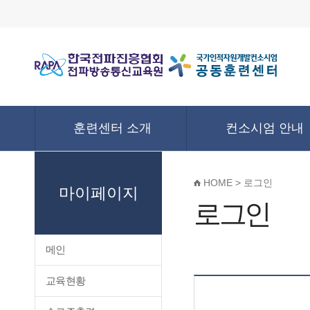
훈련센터 소개
컨소시엄 안내
HOME > 로그인
마이페이지
로그인
메인
교육현황