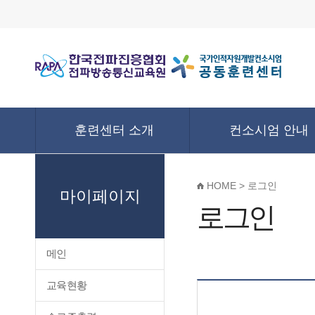
훈련센터 소개
컨소시엄 안내
HOME > 로그인
마이페이지
로그인
메인
교육현황