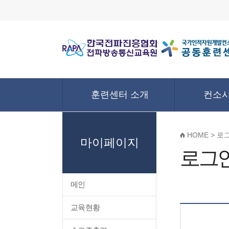
훈련센터 소개
컨소시
HOME > 로
마이페이지
로그
메인
교육현황