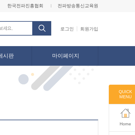
한국전파진흥협회
전파방송통신교육원
ㅣ
로그인
회원가입
게시판
마이페이지
QUICK
MENU
Home