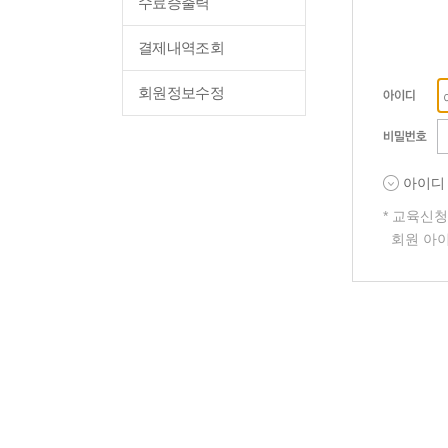
수료증출력
결제내역조회
회원정보수정
아이디
* 교육신
회원 아이