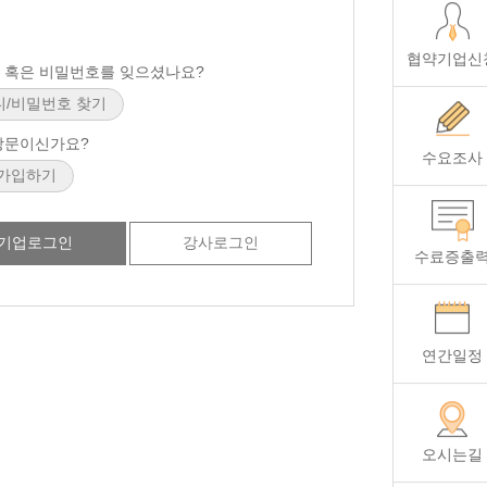
협약기업신
 혹은 비밀번호를 잊으셨나요?
방문이신가요?
수요조사
기업로그인
강사로그인
수료증출
연간일정
오시는길