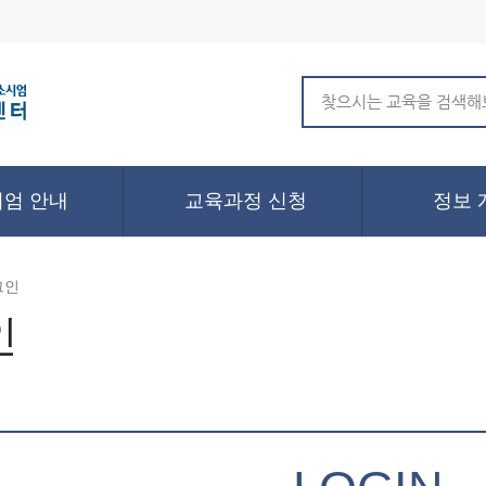
엄 안내
교육과정 신청
정보 
그인
인