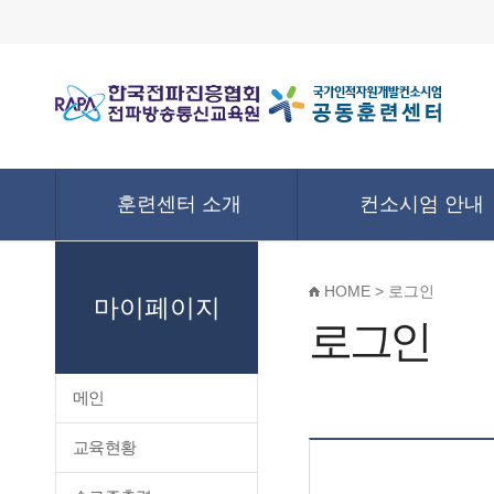
훈련센터 소개
컨소시엄 안내
HOME > 로그인
마이페이지
로그인
메인
교육현황