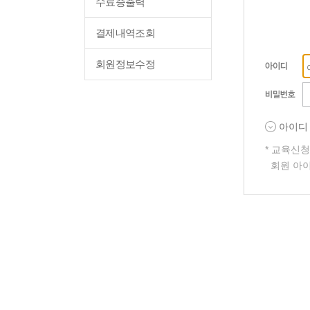
수료증출력
결제내역조회
회원정보수정
아이디
* 교육신
회원 아이