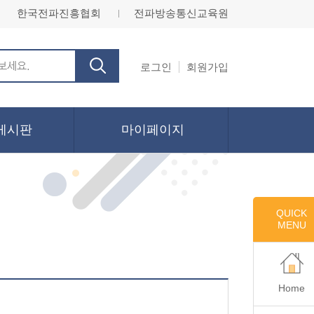
한국전파진흥협회
전파방송통신교육원
ㅣ
로그인
회원가입
게시판
마이페이지
QUICK
MENU
Home