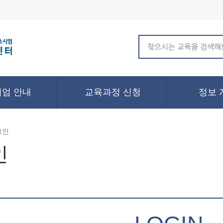
엄 안내
교육과정 신청
정보 
그인
인