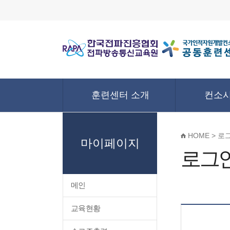
훈련센터 소개
컨소시
HOME > 로
마이페이지
로그
메인
교육현황