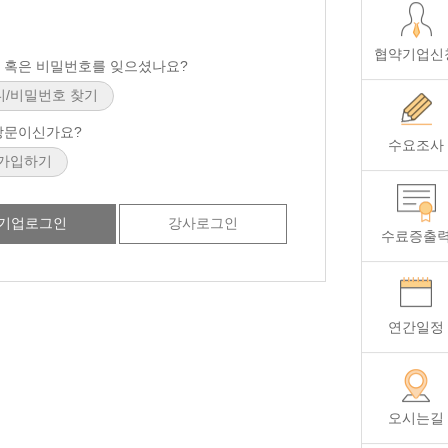
협약기업신
 혹은 비밀번호를 잊으셨나요?
방문이신가요?
수요조사
기업로그인
강사로그인
수료증출
연간일정
오시는길