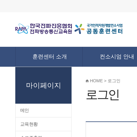
훈련센터 소개
컨소시엄 안내
HOME > 로그인
마이페이지
로그인
메인
교육현황