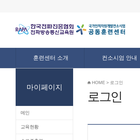
훈련센터 소개
컨소시엄 안내
HOME > 로그인
마이페이지
로그인
메인
교육현황