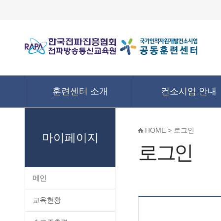
훈련센터 소개
컨소시엄 안내
HOME > 로그인
마이페이지
로그인
메인
교육현황