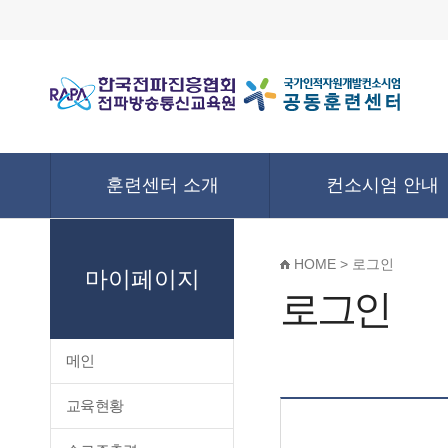
훈련센터 소개
컨소시엄 안내
HOME > 로그인
마이페이지
로그인
메인
교육현황