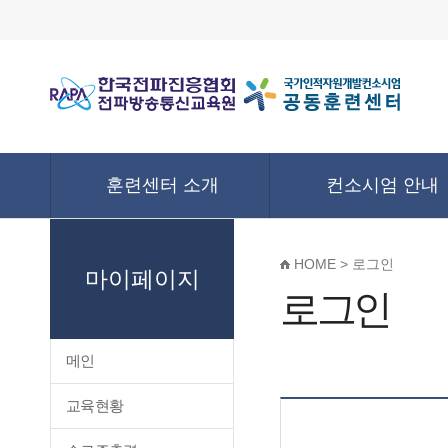
훈련센터 소개
컨소시엄 안내
HOME > 로그인
마이페이지
로그인
메인
교육현황