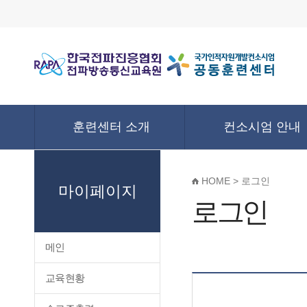
훈련센터 소개
컨소시엄 안내
HOME > 로그인
마이페이지
로그인
메인
교육현황