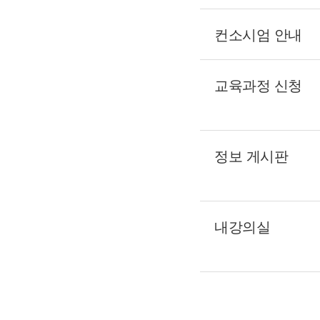
컨소시엄 안내
교육과정 신청
정보 게시판
내강의실