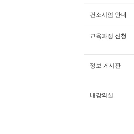
컨소시엄 안내
교육과정 신청
정보 게시판
내강의실