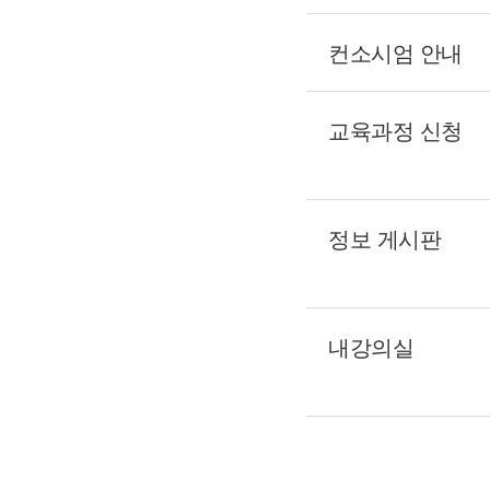
컨소시엄 안내
교육과정 신청
정보 게시판
내강의실