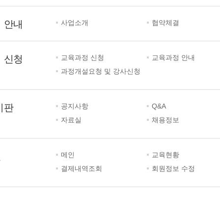
 안내
사업소개
협약체결
 신청
교육과정 신청
교육과정 안내
과정개설요청 및 강사신청
시판
공지사항
Q&A
자료실
채용정보
실
메인
교육현황
결제내역조회
회원정보 수정