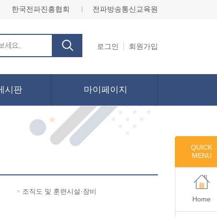
한국전파진흥협회
전파방송통신교육원
ㅣ
로그인
회원가입
게시판
마이페이지
QUICK
MENU
조직도 및 훈련시설·장비
Home