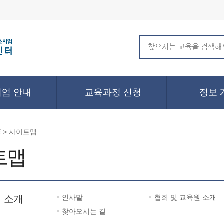
엄 안내
교육과정 신청
정보 
 > 사이트맵
트맵
 소개
인사말
협회 및 교육원 소개
찾아오시는 길