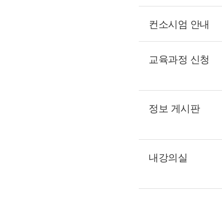
컨소시엄 안내
교육과정 신청
정보 게시판
내강의실